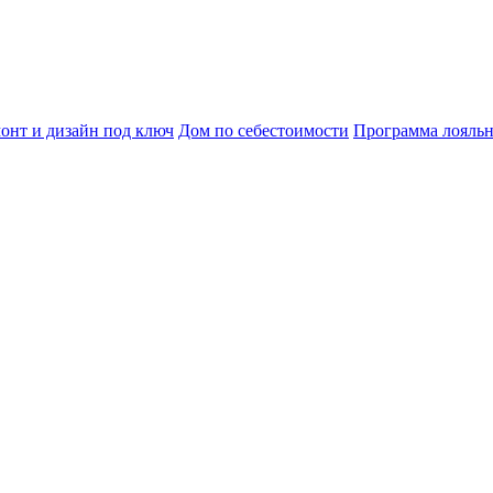
онт и дизайн под ключ
Дом по себестоимости
Программа лояль