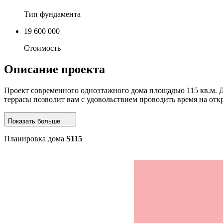
Тип фундамента
19 600 000
Стоимость
Описание
проекта
Проект современного одноэтажного дома площадью 115 кв.м. Д
террасы позволит вам с удовольствием проводить время на отк
Показать больше
Планировка дома
S115