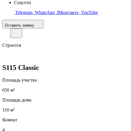
Соцсети
Telegram
WhatsApp
ВКонтакте
YouTube
Оставить заявку
Строится
S115 Classic
Площадь участка
650 м²
Площадь дома
110 м²
Комнат
4