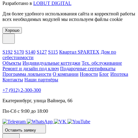
Разработано в
LOBUT DIGITAL
Для более удобного использования сайта и корректной работы
всех необходимых модулей мы используем файлы cookie
Хорошо
S192
S170
S140
S127
S115
Квартал SPARTEX
Дом по
себестоимости
Объекты
Индивидуальные коттеджи
Тех. обслуживание
Ремонт и дизайн под ключ
Подарочные сертификаты
Программа лояльности
О компании
Новости
Блог
Ипотека
Контакты
Наши партнёры
+7 (912) 2-300-300
Екатеринбург, улица Вайнера, 66
Пн-Сб с 9:00 до 18:00
Оставить заявку