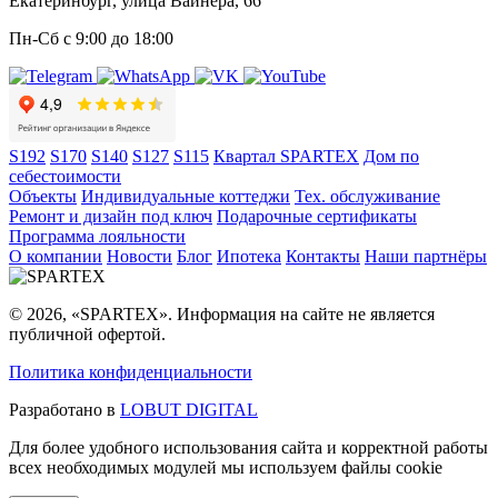
Екатеринбург, улица Вайнера, 66
Пн-Сб с 9:00 до 18:00
S192
S170
S140
S127
S115
Квартал SPARTEX
Дом по
себестоимости
Объекты
Индивидуальные коттеджи
Тех. обслуживание
Ремонт и дизайн под ключ
Подарочные сертификаты
Программа лояльности
О компании
Новости
Блог
Ипотека
Контакты
Наши партнёры
© 2026, «SPARTEX». Информация на сайте не является
публичной офертой.
Политика конфиденциальности
Разработано в
LOBUT DIGITAL
Для более удобного использования сайта и корректной работы
всех необходимых модулей мы используем файлы cookie