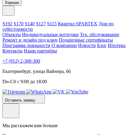
Хорошо
S192
S170
S140
S127
S115
Квартал SPARTEX
Дом по
себестоимости
Объекты
Индивидуальные коттеджи
Тех. обслуживание
Ремонт и дизайн под ключ
Подарочные сертификаты
Программа лояльности
О компании
Новости
Блог
Ипотека
Контакты
Наши партнёры
+7 (912) 2-300-300
Екатеринбург, улица Вайнера, 66
Пн-Сб с 9:00 до 18:00
Оставить заявку
Мы расскажем вам больше