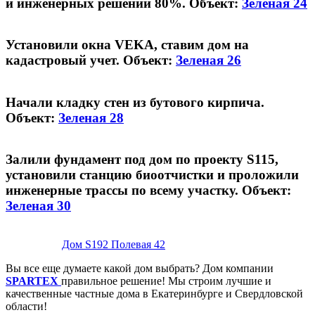
и инженерных решений 80%. Объект:
Зеленая 24
Установили окна VEKA, ставим дом на
кадастровый учет. Объект:
Зеленая 26
Начали кладку стен из бутового кирпича.
Объект:
Зеленая 28
Залили фундамент под дом по проекту S115,
установили станцию биоотчистки и проложили
инженерные трассы по всему участку. Объект:
Зеленая 30
Дом S192 Полевая 42
Вы все еще думаете какой дом выбрать? Дом компании
SPARTEX
правильное решение! Мы строим лучшие и
качественные частные дома в Екатеринбурге и Свердловской
области!