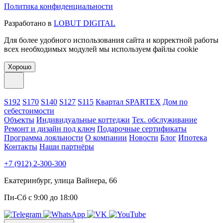
Политика конфиденциальности
Разработано в
LOBUT DIGITAL
Для более удобного использования сайта и корректной работы
всех необходимых модулей мы используем файлы cookie
Хорошо
S192
S170
S140
S127
S115
Квартал SPARTEX
Дом по
себестоимости
Объекты
Индивидуальные коттеджи
Тех. обслуживание
Ремонт и дизайн под ключ
Подарочные сертификаты
Программа лояльности
О компании
Новости
Блог
Ипотека
Контакты
Наши партнёры
+7 (912) 2-300-300
Екатеринбург, улица Вайнера, 66
Пн-Сб с 9:00 до 18:00