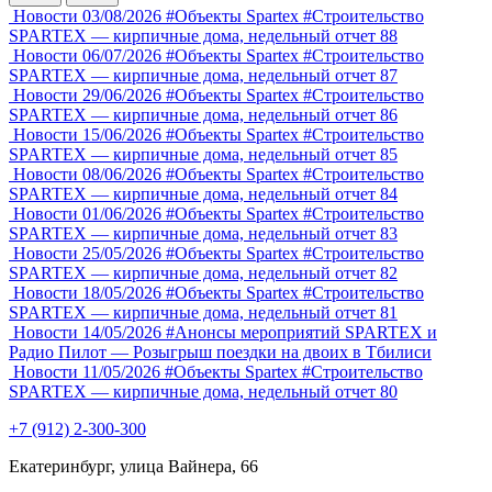
Новости
03/08/2026
#Объекты Spartex
#Строительство
SPARTEX — кирпичные дома, недельный отчет 88
Новости
06/07/2026
#Объекты Spartex
#Строительство
SPARTEX — кирпичные дома, недельный отчет 87
Новости
29/06/2026
#Объекты Spartex
#Строительство
SPARTEX — кирпичные дома, недельный отчет 86
Новости
15/06/2026
#Объекты Spartex
#Строительство
SPARTEX — кирпичные дома, недельный отчет 85
Новости
08/06/2026
#Объекты Spartex
#Строительство
SPARTEX — кирпичные дома, недельный отчет 84
Новости
01/06/2026
#Объекты Spartex
#Строительство
SPARTEX — кирпичные дома, недельный отчет 83
Новости
25/05/2026
#Объекты Spartex
#Строительство
SPARTEX — кирпичные дома, недельный отчет 82
Новости
18/05/2026
#Объекты Spartex
#Строительство
SPARTEX — кирпичные дома, недельный отчет 81
Новости
14/05/2026
#Анонсы мероприятий
SPARTEX и
Радио Пилот — Розыгрыш поездки на двоих в Тбилиси
Новости
11/05/2026
#Объекты Spartex
#Строительство
SPARTEX — кирпичные дома, недельный отчет 80
+7 (912) 2-300-300
Екатеринбург, улица Вайнера, 66