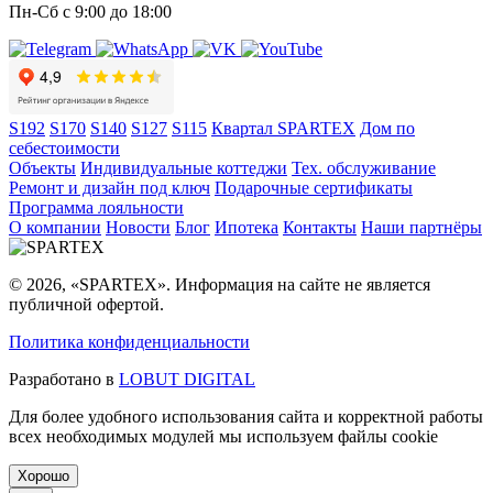
Пн-Сб с 9:00 до 18:00
S192
S170
S140
S127
S115
Квартал SPARTEX
Дом по
себестоимости
Объекты
Индивидуальные коттеджи
Тех. обслуживание
Ремонт и дизайн под ключ
Подарочные сертификаты
Программа лояльности
О компании
Новости
Блог
Ипотека
Контакты
Наши партнёры
© 2026, «SPARTEX». Информация на сайте не является
публичной офертой.
Политика конфиденциальности
Разработано в
LOBUT DIGITAL
Для более удобного использования сайта и корректной работы
всех необходимых модулей мы используем файлы cookie
Хорошо