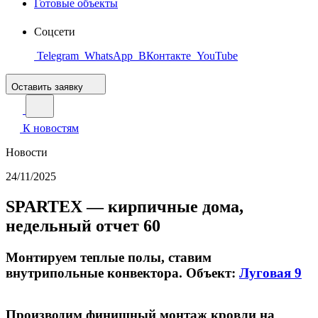
Готовые объекты
Соцсети
Telegram
WhatsApp
ВКонтакте
YouTube
Оставить заявку
К новостям
Новости
24/11/2025
SPARTEX — кирпичные дома,
недельный отчет 60
Монтируем теплые полы, ставим
внутрипольные конвектора. Объект:
Луговая 9
Производим финишный монтаж кровли на