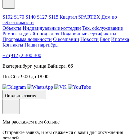
S192
S170
S140
S127
S115
Квартал SPARTEX
Дом по
себестоимости
Объекты
Индивидуальные коттеджи
Тех. обслуживание
Ремонт и дизайн под ключ
Подарочные сертификаты
Программа лояльности
О компании
Новости
Блог
Ипотека
Контакты
Наши партнёры
+7 (912) 2-300-300
Екатеринбург, улица Вайнера, 66
Пн-Сб с 9:00 до 18:00
Оставить заявку
Мы расскажем вам больше
Отправьте заявку, и мы свяжемся с вами для обсуждения
деталей