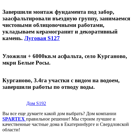
Завершили монтаж фундамента под забор,
заасфальтировали въездную группу, занимаемся
чистовыми облицовочными работами,
укладываем керамогранит и декоративный
камень.
Луговая S127
Уложили + 6000кв.м асфальта, село Курганово,
мкрн Белые Росы.
Курганово, 3.4га участки с видом на водоем,
завершили работы по отводу воды.
Дом S192
Вы все еще думаете какой дом выбрать? Дом компании
SPARTEX
правильное решение! Мы строим лучшие и
качественные частные дома в Екатеринбурге и Свердловской
области!