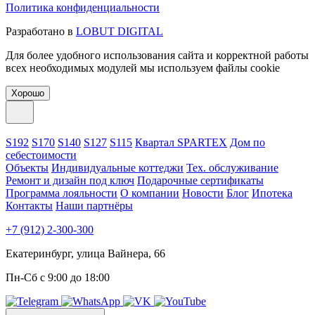
Политика конфиденциальности
Разработано в
LOBUT DIGITAL
Для более удобного использования сайта и корректной работы
всех необходимых модулей мы используем файлы cookie
Хорошо
S192
S170
S140
S127
S115
Квартал SPARTEX
Дом по
себестоимости
Объекты
Индивидуальные коттеджи
Тех. обслуживание
Ремонт и дизайн под ключ
Подарочные сертификаты
Программа лояльности
О компании
Новости
Блог
Ипотека
Контакты
Наши партнёры
+7 (912) 2-300-300
Екатеринбург, улица Вайнера, 66
Пн-Сб с 9:00 до 18:00