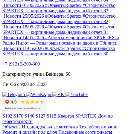
Новости
01/06/2026
#Объекты Spartex
#Строительство
SPARTEX — кирпичные дома, недельный отчет 83
Новости
25/05/2026
#Объекты Spartex
#Строительство
SPARTEX — кирпичные дома, недельный отчет 82
Новости
18/05/2026
#Объекты Spartex
#Строительство
SPARTEX — кирпичные дома, недельный отчет 81
Новости
14/05/2026
#Анонсы мероприятий
SPARTEX и
Радио Пилот — Розыгрыш поездки на двоих в Тбилиси
Новости
11/05/2026
#Объекты Spartex
#Строительство
SPARTEX — кирпичные дома, недельный отчет 80
+7 (912) 2-300-300
Екатеринбург, улица Вайнера, 66
Пн-Сб с 9:00 до 18:00
S192
S170
S140
S127
S115
Квартал SPARTEX
Дом по
себестоимости
Объекты
Индивидуальные коттеджи
Тех. обслуживание
Ремонт и дизайн под ключ
Подарочные сертификаты