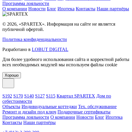
Программа лояльности
О компании
Новости
Блог
Ипотека
Контакты
Наши партнёры
© 2026, «SPARTEX». Информация на сайте не является
публичной офертой.
Политика конфиденциальности
Разработано в
LOBUT DIGITAL
Для более удобного использования сайта и корректной работы
всех необходимых модулей мы используем файлы cookie
Хорошо
S192
S170
S140
S127
S115
Квартал SPARTEX
Дом по
себестоимости
Объекты
Индивидуальные коттеджи
Тех. обслуживание
Ремонт и дизайн под ключ
Подарочные сертификаты
Программа лояльности
О компании
Новости
Блог
Ипотека
Контакты
Наши партнёры