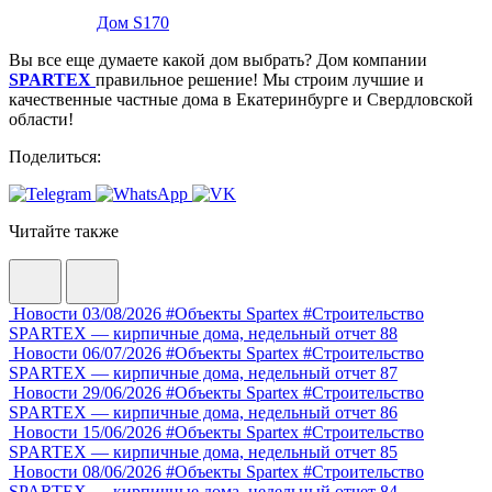
Дом S170
Вы все еще думаете какой дом выбрать? Дом компании
SPARTEX
правильное решение! Мы строим лучшие и
качественные частные дома в Екатеринбурге и Свердловской
области!
Поделиться:
Читайте также
Новости
03/08/2026
#Объекты Spartex
#Строительство
SPARTEX — кирпичные дома, недельный отчет 88
Новости
06/07/2026
#Объекты Spartex
#Строительство
SPARTEX — кирпичные дома, недельный отчет 87
Новости
29/06/2026
#Объекты Spartex
#Строительство
SPARTEX — кирпичные дома, недельный отчет 86
Новости
15/06/2026
#Объекты Spartex
#Строительство
SPARTEX — кирпичные дома, недельный отчет 85
Новости
08/06/2026
#Объекты Spartex
#Строительство
SPARTEX — кирпичные дома, недельный отчет 84