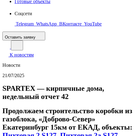
Готовые объекты
Соцсети
Telegram
WhatsApp
ВКонтакте
YouTube
Оставить заявку
К новостям
Новости
21/07/2025
SPARTEX — кирпичные дома,
недельный отчет 42
Продолжаем строительство коробки из
газоблока, «Доброво-Север»
Екатеринбург 15км от ЕКАД, объекты:
Пихтовая 2 S127
,
Пихтовая 2а S127
,