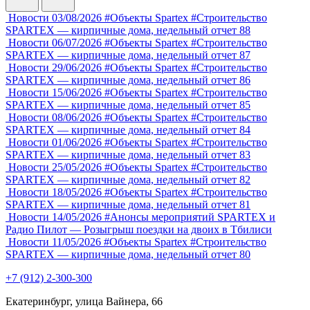
Новости
03/08/2026
#Объекты Spartex
#Строительство
SPARTEX — кирпичные дома, недельный отчет 88
Новости
06/07/2026
#Объекты Spartex
#Строительство
SPARTEX — кирпичные дома, недельный отчет 87
Новости
29/06/2026
#Объекты Spartex
#Строительство
SPARTEX — кирпичные дома, недельный отчет 86
Новости
15/06/2026
#Объекты Spartex
#Строительство
SPARTEX — кирпичные дома, недельный отчет 85
Новости
08/06/2026
#Объекты Spartex
#Строительство
SPARTEX — кирпичные дома, недельный отчет 84
Новости
01/06/2026
#Объекты Spartex
#Строительство
SPARTEX — кирпичные дома, недельный отчет 83
Новости
25/05/2026
#Объекты Spartex
#Строительство
SPARTEX — кирпичные дома, недельный отчет 82
Новости
18/05/2026
#Объекты Spartex
#Строительство
SPARTEX — кирпичные дома, недельный отчет 81
Новости
14/05/2026
#Анонсы мероприятий
SPARTEX и
Радио Пилот — Розыгрыш поездки на двоих в Тбилиси
Новости
11/05/2026
#Объекты Spartex
#Строительство
SPARTEX — кирпичные дома, недельный отчет 80
+7 (912) 2-300-300
Екатеринбург, улица Вайнера, 66