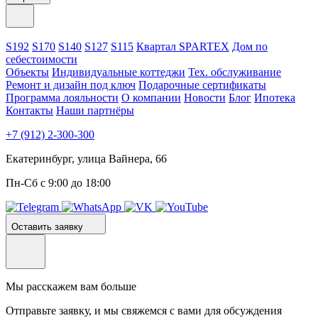
S192
S170
S140
S127
S115
Квартал SPARTEX
Дом по
себестоимости
Объекты
Индивидуальные коттеджи
Тех. обслуживание
Ремонт и дизайн под ключ
Подарочные сертификаты
Программа лояльности
О компании
Новости
Блог
Ипотека
Контакты
Наши партнёры
+7 (912) 2-300-300
Екатеринбург, улица Вайнера, 66
Пн-Сб с 9:00 до 18:00
Оставить заявку
Мы расскажем вам больше
Отправьте заявку, и мы свяжемся с вами для обсуждения