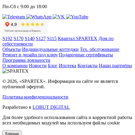
Пн-Сб с 9:00 до 18:00
S192
S170
S140
S127
S115
Квартал SPARTEX
Дом по
себестоимости
Объекты
Индивидуальные коттеджи
Тех. обслуживание
Ремонт и дизайн под ключ
Подарочные сертификаты
Программа лояльности
О компании
Новости
Блог
Ипотека
Контакты
Наши партнёры
© 2026, «SPARTEX». Информация на сайте не является
публичной офертой.
Политика конфиденциальности
Разработано в
LOBUT DIGITAL
Для более удобного использования сайта и корректной работы
всех необходимых модулей мы используем файлы cookie
Хорошо