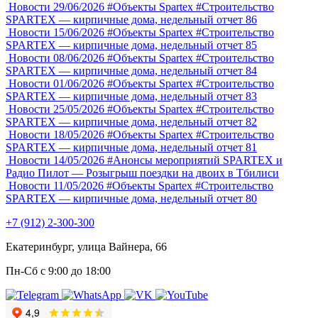
Новости
29/06/2026
#Объекты Spartex
#Строительство
SPARTEX — кирпичные дома, недельный отчет 86
Новости
15/06/2026
#Объекты Spartex
#Строительство
SPARTEX — кирпичные дома, недельный отчет 85
Новости
08/06/2026
#Объекты Spartex
#Строительство
SPARTEX — кирпичные дома, недельный отчет 84
Новости
01/06/2026
#Объекты Spartex
#Строительство
SPARTEX — кирпичные дома, недельный отчет 83
Новости
25/05/2026
#Объекты Spartex
#Строительство
SPARTEX — кирпичные дома, недельный отчет 82
Новости
18/05/2026
#Объекты Spartex
#Строительство
SPARTEX — кирпичные дома, недельный отчет 81
Новости
14/05/2026
#Анонсы мероприятий
SPARTEX и
Радио Пилот — Розыгрыш поездки на двоих в Тбилиси
Новости
11/05/2026
#Объекты Spartex
#Строительство
SPARTEX — кирпичные дома, недельный отчет 80
+7 (912) 2-300-300
Екатеринбург, улица Вайнера, 66
Пн-Сб с 9:00 до 18:00