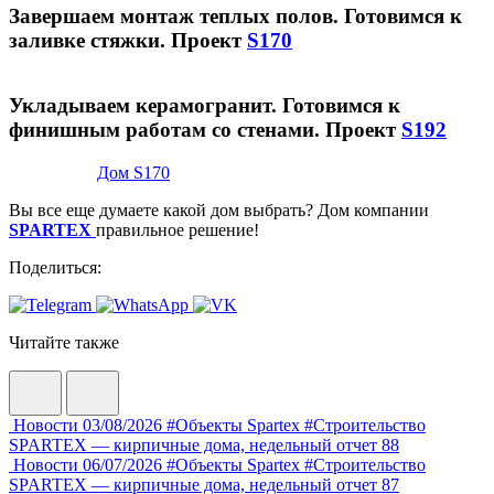
Завершаем монтаж теплых полов. Готовимся к
заливке стяжки. Проект
S170
Укладываем керамогранит. Готовимся к
финишным работам со стенами. Проект
S192
Дом S170
Вы все еще думаете какой дом выбрать? Дом компании
SPARTEX
правильное решение!
Поделиться:
Читайте также
Новости
03/08/2026
#Объекты Spartex
#Строительство
SPARTEX — кирпичные дома, недельный отчет 88
Новости
06/07/2026
#Объекты Spartex
#Строительство
SPARTEX — кирпичные дома, недельный отчет 87