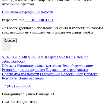
публичной офертой.
Политика конфиденциальности
Разработано в
LOBUT DIGITAL
Для более удобного использования сайта и корректной работы
всех необходимых модулей мы используем файлы cookie
Хорошо
S192
S170
S140
S127
S115
Квартал SPARTEX
Дом по
себестоимости
Объекты
Индивидуальные коттеджи
Тех. обслуживание
Ремонт и дизайн под ключ
Подарочные сертификаты
Программа лояльности
О компании
Новости
Блог
Ипотека
Контакты
Наши партнёры
+7 (912) 2-300-300
Екатеринбург, улица Вайнера, 66
Пн-Сб с 9:00 до 18:00