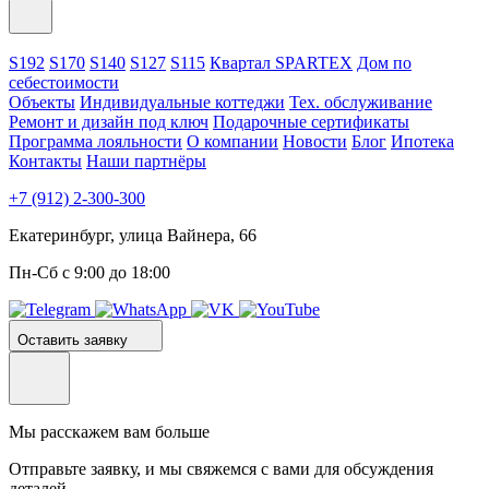
S192
S170
S140
S127
S115
Квартал SPARTEX
Дом по
себестоимости
Объекты
Индивидуальные коттеджи
Тех. обслуживание
Ремонт и дизайн под ключ
Подарочные сертификаты
Программа лояльности
О компании
Новости
Блог
Ипотека
Контакты
Наши партнёры
+7 (912) 2-300-300
Екатеринбург, улица Вайнера, 66
Пн-Сб с 9:00 до 18:00
Оставить заявку
Мы расскажем вам больше
Отправьте заявку, и мы свяжемся с вами для обсуждения
деталей