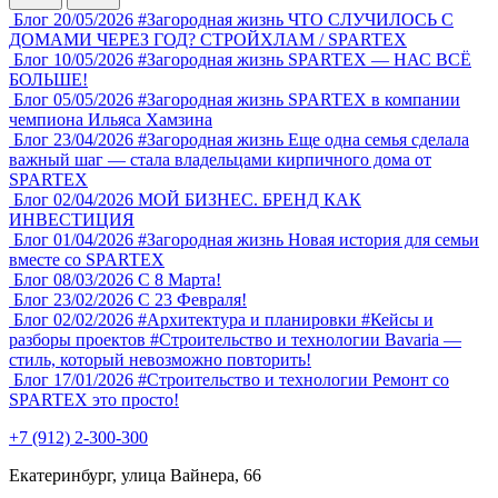
Блог
20/05/2026
#Загородная жизнь
ЧТО СЛУЧИЛОСЬ С
ДОМАМИ ЧЕРЕЗ ГОД? СТРОЙХЛАМ / SPARTEX
Блог
10/05/2026
#Загородная жизнь
SPARTEX — НАС ВСЁ
БОЛЬШЕ!
Блог
05/05/2026
#Загородная жизнь
SPARTEX в компании
чемпиона Ильяса Хамзина
Блог
23/04/2026
#Загородная жизнь
Еще одна семья сделала
важный шаг — стала владельцами кирпичного дома от
SPARTEX
Блог
02/04/2026
МОЙ БИЗНЕС. БРЕНД КАК
ИНВЕСТИЦИЯ
Блог
01/04/2026
#Загородная жизнь
Новая история для семьи
вместе со SPARTEX
Блог
08/03/2026
С 8 Марта!
Блог
23/02/2026
С 23 Февраля!
Блог
02/02/2026
#Архитектура и планировки
#Кейсы и
разборы проектов
#Строительство и технологии
Bavaria —
стиль, который невозможно повторить!
Блог
17/01/2026
#Строительство и технологии
Ремонт со
SPARTEX это просто!
+7 (912) 2-300-300
Екатеринбург, улица Вайнера, 66