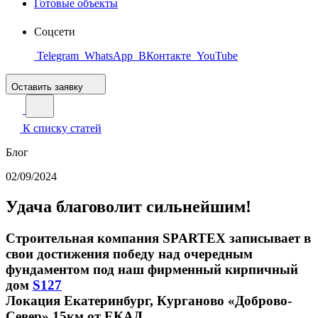
Готовые объекты
Соцсети
Telegram
WhatsApp
ВКонтакте
YouTube
Оставить заявку
К списку статей
Блог
02/09/2024
Удача благоволит сильнейшим!
Строительная компания SPARTEX записывает в
свои достижения победу над очередным
фундаментом под наш фирменный кирпичный
дом
S127
Локация Екатеринбург, Курганово «Доброво-
Север» 15км от ЕКАД.