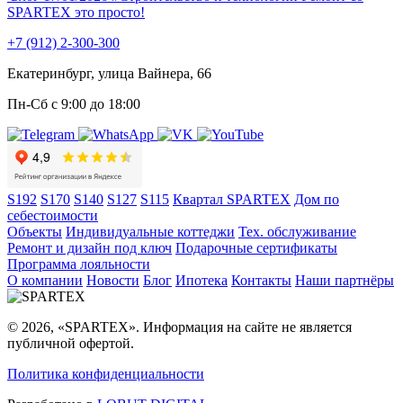
SPARTEX это просто!
+7 (912) 2-300-300
Екатеринбург, улица Вайнера, 66
Пн-Сб с 9:00 до 18:00
S192
S170
S140
S127
S115
Квартал SPARTEX
Дом по
себестоимости
Объекты
Индивидуальные коттеджи
Тех. обслуживание
Ремонт и дизайн под ключ
Подарочные сертификаты
Программа лояльности
О компании
Новости
Блог
Ипотека
Контакты
Наши партнёры
© 2026, «SPARTEX». Информация на сайте не является
публичной офертой.
Политика конфиденциальности