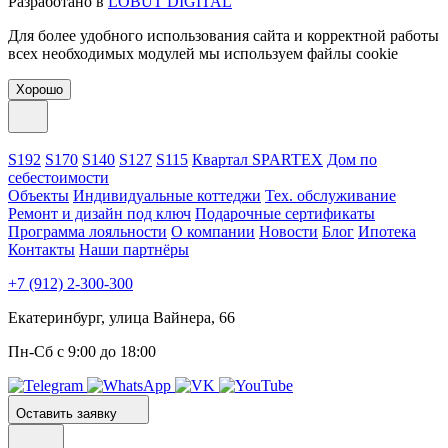
Разработано в
LOBUT DIGITAL
Для более удобного использования сайта и корректной работы
всех необходимых модулей мы используем файлы cookie
Хорошо
S192
S170
S140
S127
S115
Квартал SPARTEX
Дом по
себестоимости
Объекты
Индивидуальные коттеджи
Тех. обслуживание
Ремонт и дизайн под ключ
Подарочные сертификаты
Программа лояльности
О компании
Новости
Блог
Ипотека
Контакты
Наши партнёры
+7 (912) 2-300-300
Екатеринбург, улица Вайнера, 66
Пн-Сб с 9:00 до 18:00
Оставить заявку