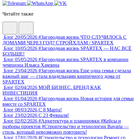
Читайте также
Блог
20/05/2026
#Загородная жизнь
ЧТО СЛУЧИЛОСЬ С
ДОМАМИ ЧЕРЕЗ ГОД? СТРОЙХЛАМ / SPARTEX
Блог
10/05/2026
#Загородная жизнь
SPARTEX — НАС ВСЁ
БОЛЬШЕ!
Блог
05/05/2026
#Загородная жизнь
SPARTEX в компании
чемпиона Ильяса Хамзина
Блог
23/04/2026
#Загородная жизнь
Еще одна семья сделала
важный шаг — стала владельцами кирпичного дома от
SPARTEX
Блог
02/04/2026
МОЙ БИЗНЕС. БРЕНД КАК
ИНВЕСТИЦИЯ
Блог
01/04/2026
#Загородная жизнь
Новая история для семьи
вместе со SPARTEX
Блог
08/03/2026
С 8 Марта!
Блог
23/02/2026
С 23 Февраля!
Блог
02/02/2026
#Архитектура и планировки
#Кейсы и
разборы проектов
#Строительство и технологии
Bavaria —
стиль, который невозможно повторить!
Блог
17/01/2026
#Строительство и технологии
Ремонт со