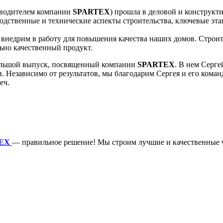
ководителем компании
SPARTEX
) прошла в деловой и конструкт
зводственные и технические аспекты строительства, ключевые э
внедрим в работу для повышения качества наших домов. Строит
ьно качественный продукт.
большой выпуск, посвященный компании
SPARTEX
. В нем Серг
 Независимо от результатов, мы благодарим Сергея и его коман
еч.
TEX
— правильное решение! Мы строим лучшие и качественные ч