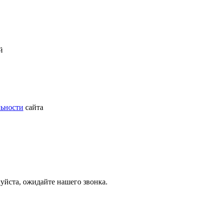
й
ьности
сайта
йста, ожидайте нашего звонка.