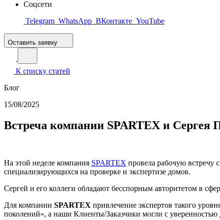
Соцсети
Telegram
WhatsApp
ВКонтакте
YouTube
Оставить заявку
К списку статей
Блог
15/08/2025
Встреча компании SPARTEX и Сергея П
На этой неделе компания
SPARTEX
провела рабочую встречу 
специализирующихся на проверке и экспертизе домов.
Сергей и его коллеги обладают бесспорным авторитетом в сфе
Для компании
SPARTEX
привлечение экспертов такого уровн
поколений», а наши Клиенты/Заказчики могли с уверенностью д