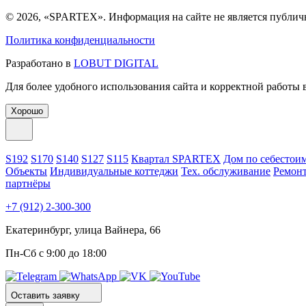
© 2026, «SPARTEX». Информация на сайте не является публич
Политика конфиденциальности
Разработано в
LOBUT DIGITAL
Для более удобного использования сайта и корректной работы
Хорошо
S192
S170
S140
S127
S115
Квартал SPARTEX
Дом по себестои
Объекты
Индивидуальные коттеджи
Тех. обслуживание
Ремонт
партнёры
+7 (912) 2-300-300
Екатеринбург, улица Вайнера, 66
Пн-Сб с 9:00 до 18:00
Оставить заявку