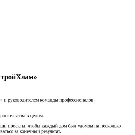
СтройХлам»
м
» и руководителем команды профессионалов,
роительства в целом.
аши проекты, чтобы каждый дом был «домом на несколько
аться за конечный результат.