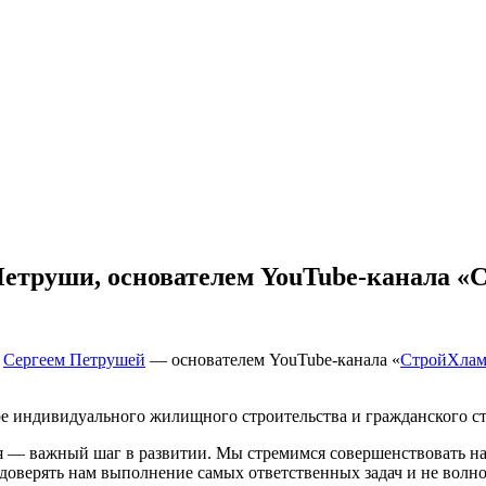
етруши, основателем YouTube-канала «
с
Сергеем Петрушей
— основателем YouTube-канала «
СтройХла
ре индивидуального жилищного строительства и гражданского ст
я — важный шаг в развитии. Мы стремимся совершенствовать н
оверять нам выполнение самых ответственных задач и не волнов