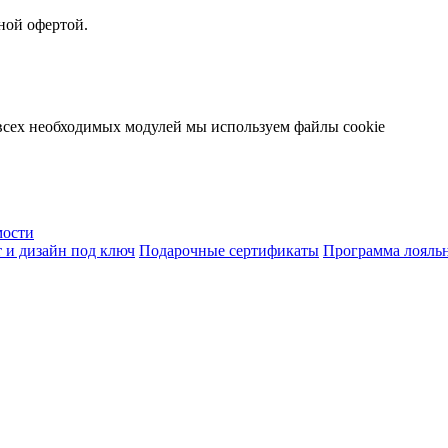
ной офертой.
 всех необходимых модулей мы используем файлы cookie
мости
 и дизайн под ключ
Подарочные сертификаты
Программа лояль