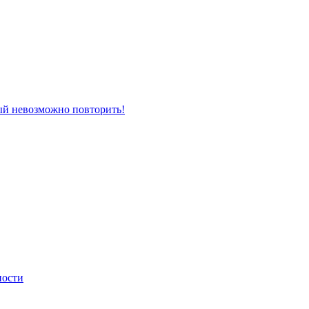
рый невозможно повторить!
ности