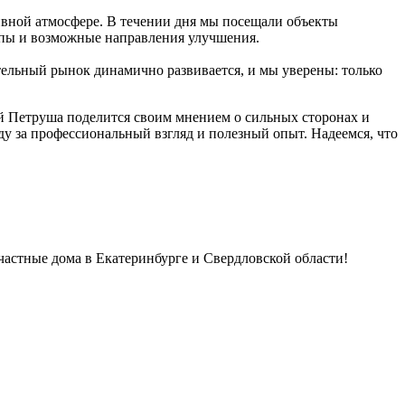
ивной атмосфере. В течении дня мы посещали объекты
тапы и возможные направления улучшения.
ельный рынок динамично развивается, и мы уверены: только
ей Петруша поделится своим мнением о сильных сторонах и
ду за профессиональный взгляд и полезный опыт. Надеемся, что
астные дома в Екатеринбурге и Свердловской области!