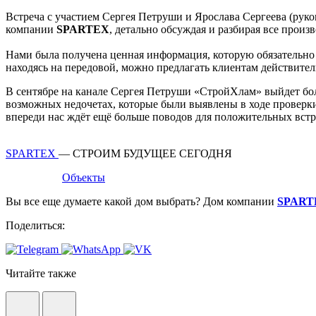
Встреча с участием Сергея Петруши и Ярослава Сергеева (ру
компании
SPARTEX
, детально обсуждая и разбирая все прои
Нами была получена ценная информация, которую обязательно 
находясь на передовой, можно предлагать клиентам действител
В сентябре на канале Сергея Петруши «СтройХлам» выйдет 
возможных недочетах, которые были выявлены в ходе проверки.
впереди нас ждёт ещё больше поводов для положительных встр
SPARTEX
— СТРОИМ БУДУЩЕЕ СЕГОДНЯ
Объекты
Вы все еще думаете какой дом выбрать? Дом компании
SPAR
Поделиться:
Читайте также