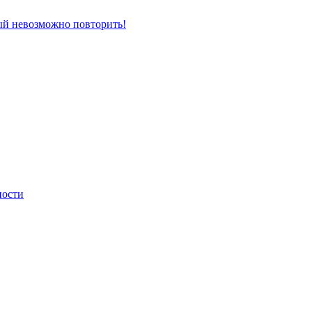
рый невозможно повторить!
ности