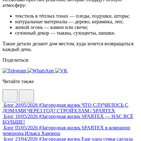
атмосферу:
текстиль в тёплых тонах — пледы, подушки, шторы;
натуральные материалы — дерево, керамика, лен;
живой огонь — камин или свечи;
сезонный декор — тыквы, сухоцветы, шишки.
Такие детали делают дом местом, куда хочется возвращаться
каждый день.
Поделиться:
Читайте также
Блог
20/05/2026
#Загородная жизнь
ЧТО СЛУЧИЛОСЬ С
ДОМАМИ ЧЕРЕЗ ГОД? СТРОЙХЛАМ / SPARTEX
Блог
10/05/2026
#Загородная жизнь
SPARTEX — НАС ВСЁ
БОЛЬШЕ!
Блог
05/05/2026
#Загородная жизнь
SPARTEX в компании
чемпиона Ильяса Хамзина
Блог
23/04/2026
#Загородная жизнь
Еще одна семья сделала