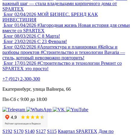
важный шаг — стала владельцами кирпичного дома от
SPARTEX
Блог
02/04/2026
МОЙ БИЗНЕС. БРЕНД КАК
ИНВЕСТИЦИЯ
Блог
01/04/2026
#Загородная жизнь
Новая история для семьи
вместе со SPARTEX
Блог
08/03/2026
С 8 Марта!
Блог
23/02/2026
С 23 Февраля!
Блог
02/02/2026
#Архитектура и планировки
#Кейсы и
разборы проектов
#Строительство и технологии
Bavaria —
стиль, который невозможно повторить!
Блог
17/01/2026
#Строительство и технологии
Ремонт со
SPARTEX это просто!
+7 (912) 2-300-300
Екатеринбург, улица Вайнера, 66
Пн-Сб с 9:00 до 18:00
S192
S170
S140
S127
S115
Квартал SPARTEX
Дом по