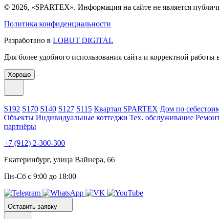
© 2026, «SPARTEX». Информация на сайте не является публич
Политика конфиденциальности
Разработано в
LOBUT DIGITAL
Для более удобного использования сайта и корректной работы
Хорошо
S192
S170
S140
S127
S115
Квартал SPARTEX
Дом по себестои
Объекты
Индивидуальные коттеджи
Тех. обслуживание
Ремонт
партнёры
+7 (912) 2-300-300
Екатеринбург, улица Вайнера, 66
Пн-Сб с 9:00 до 18:00
Оставить заявку