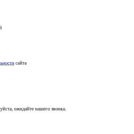
й
ьности
сайта
йста, ожидайте нашего звонка.