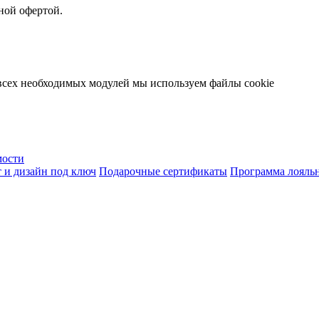
ной офертой.
 всех необходимых модулей мы используем файлы cookie
мости
 и дизайн под ключ
Подарочные сертификаты
Программа лояль