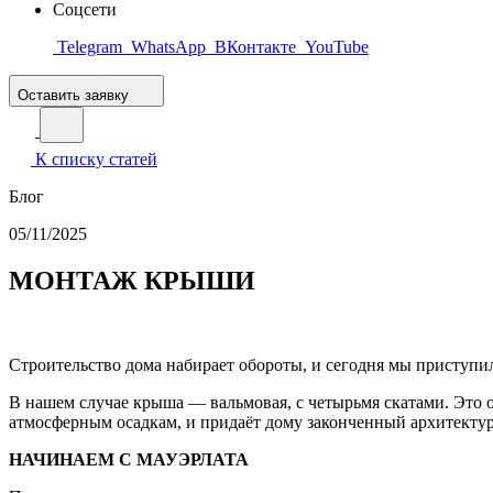
Соцсети
Telegram
WhatsApp
ВКонтакте
YouTube
Оставить заявку
К списку статей
Блог
05/11/2025
МОНТАЖ КРЫШИ
Строительство дома набирает обороты, и сегодня мы приступ
В нашем случае крыша — вальмовая, с четырьмя скатами. Это 
атмосферным осадкам, и придаёт дому законченный архитекту
НАЧИНАЕМ С МАУЭРЛАТА