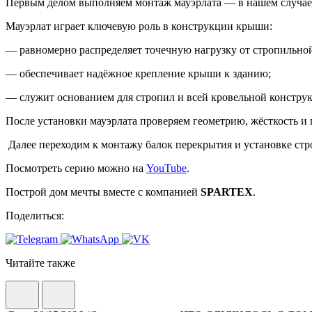
Первым делом выполняем монтаж мауэрлата — в нашем случае э
Мауэрлат играет ключевую роль в конструкции крыши:
— равномерно распределяет точечную нагрузку от стропильной
— обеспечивает надёжное крепление крыши к зданию;
— служит основанием для стропил и всей кровельной констру
После установки мауэрлата проверяем геометрию, жёсткость и 
Далее переходим к монтажу балок перекрытия и установке стр
Посмотреть серию можно на
YouTube
.
Построй дом мечты вместе с компанией
SPARTEX
.
Поделиться:
Читайте также