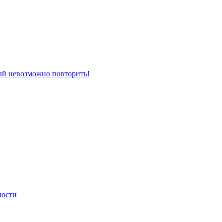
рый невозможно повторить!
ности