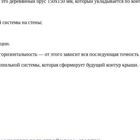
то деревянный брус 150х150 мм, который укладывается по конт
 системы на стены;
кции.
горизонтальность — от этого зависит вся последующая точность
опильной системы, которая сформирует будущий контур крыши. 