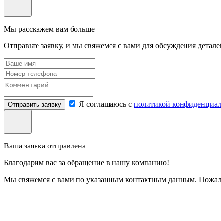
Мы расскажем вам больше
Отправьте заявку, и мы свяжемся с вами для обсуждения детале
Я соглашаюсь с
политикой конфиденциал
Отправить заявку
Ваша заявка отправлена
Благодарим вас за обращение в нашу компанию!
Мы свяжемся с вами по указанным контактным данным. Пожалу