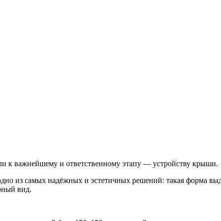
или к важнейшему и ответственному этапу — устройству крыши.
одно из самых надёжных и эстетичных решений: такая форма вы
рный вид.