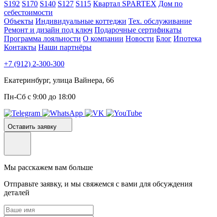
S192
S170
S140
S127
S115
Квартал SPARTEX
Дом по
себестоимости
Объекты
Индивидуальные коттеджи
Тех. обслуживание
Ремонт и дизайн под ключ
Подарочные сертификаты
Программа лояльности
О компании
Новости
Блог
Ипотека
Контакты
Наши партнёры
+7 (912) 2-300-300
Екатеринбург, улица Вайнера, 66
Пн-Сб с 9:00 до 18:00
Оставить заявку
Мы расскажем вам больше
Отправьте заявку, и мы свяжемся с вами для обсуждения
деталей